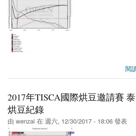
閱
2017年TISCA國際烘豆邀請賽 泰國 D
烘豆紀錄
由
wenzai
在 週六, 12/30/2017 - 18:06 發表