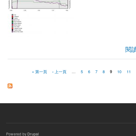
閱
« 第一頁
‹ 上一頁
…
5
6
7
8
9
10
11
頁面
Powered by
Drupal