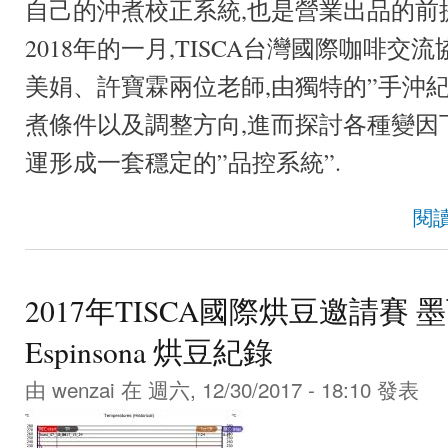
自己的沖煮校正系統,也是營業出品的前提
2018年的一月,TISCA台灣國際咖啡交
美娟、許寶霖兩位老師,由獨特的”手沖紀
煮條件以及調整方向,進而探討各種變因
運形成一套穩定的”品控系統”.
閱
2017年TISCA國際烘豆邀請賽 墨西哥 S
Espinsona 烘豆紀錄
由
wenzai
在 週六, 12/30/2017 - 18:10 發表