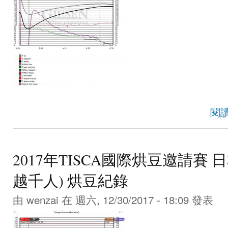
閱
2017年TISCA國際烘豆邀請賽 日本 Yu
越千人) 烘豆紀錄
由
wenzai
在 週六, 12/30/2017 - 18:09 發表