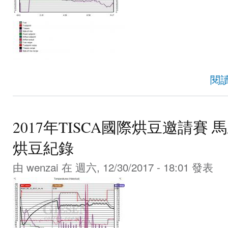
閱
2017年TISCA國際烘豆邀請賽 馬來西
烘豆紀錄
由
wenzai
在 週六, 12/30/2017 - 18:01 發表