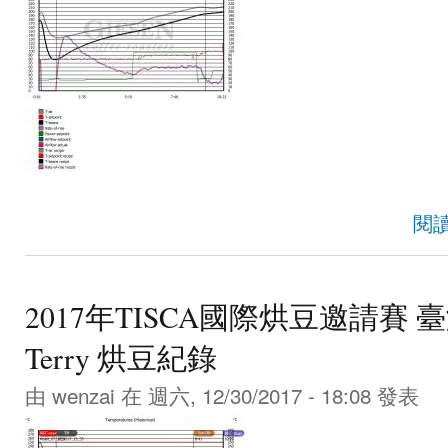
閱
2017年TISCA國際烘豆邀請賽 臺灣 T
Terry 烘豆紀錄
由
wenzai
在 週六, 12/30/2017 - 18:08 發表