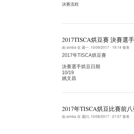
決賽流程
2017TISCA烘豆賽 決賽
由
simba
在 週一, 10/09/2017 - 19:14 發表
2017年TISCA烘豆賽
決賽選手烘豆日期
10/19
姚文昌
2017年TISCA烘豆比賽前
由
simba
在 週曰, 10/08/2017 - 21:57 發表