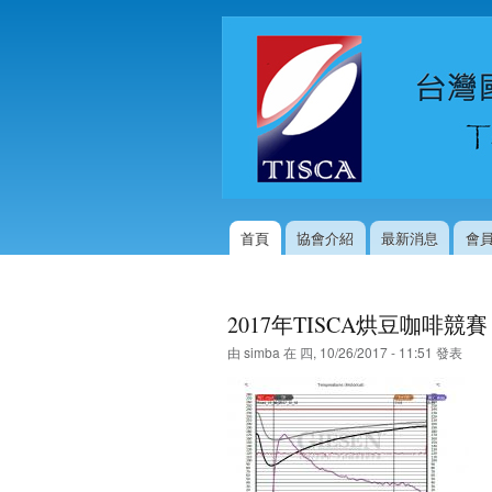
首頁
協會介紹
最新消息
會
主選單
2017年TISCA烘豆咖啡
由
simba
在 四, 10/26/2017 - 11:51 發表