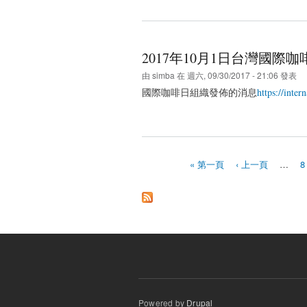
2017年10月1日台灣國際
由
simba
在 週六, 09/30/2017 - 21:06 發表
國際咖啡日組織發佈的消息
https://inter
« 第一頁
‹ 上一頁
…
8
頁面
Powered by
Drupal