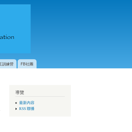
台灣國際
咖啡交流
協會
校正訓練營
FB社團
導覽
最新內容
RSS 聯播