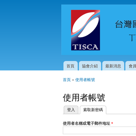
首頁
協會介紹
最新消息
會
主選單
首頁
»
使用者帳號
您在這裡
使用者帳號
登入
索取新密碼
(作用中頁籤)
主要索引標籤
使用者名稱或電子郵件地址
*