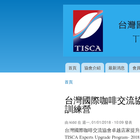
首頁
協會介紹
最新消息
會
主選單
首頁
您在這裡
台灣國際咖啡交流
訓練營
由
kidd
在 週一, 01/01/2018 - 10:09 發表
台灣國際咖啡交流協會卓越店家提升
TISCA Experts Upgrade Program- 2018 