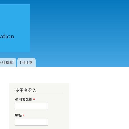
台灣國際
咖啡交流
協會
校正訓練營
FB社團
使用者登入
使用者名稱
*
密碼
*