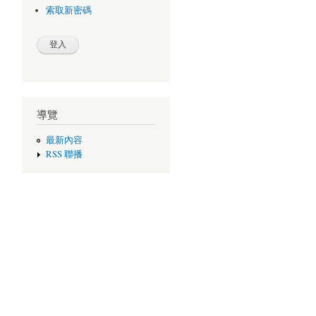
索取新密碼
導覽
最新內容
RSS 聯播