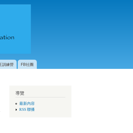
台灣國際
咖啡交流
協會
校正訓練營
FB社團
導覽
最新內容
RSS 聯播