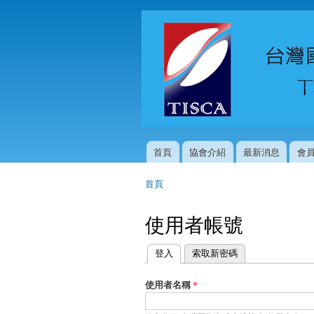
首頁
協會介紹
最新消息
會
主選單
首頁
您在這裡
使用者帳號
登入
(作用中頁籤)
索取新密碼
主要索引標籤
使用者名稱
*