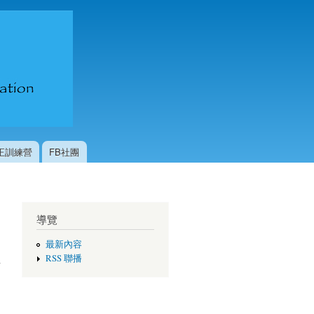
台灣國際
咖啡交流
協會
校正訓練營
FB社團
導覽
最新內容
RSS 聯播