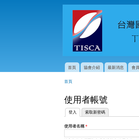
首頁
協會介紹
最新消息
會
主選單
首頁
您在這裡
使用者帳號
登入
(作用中頁籤)
索取新密碼
主要索引標籤
使用者名稱
*