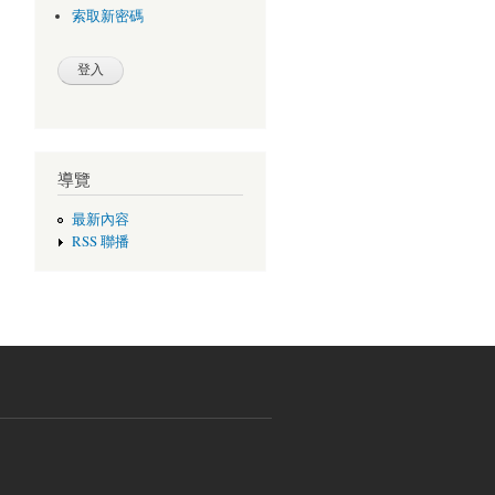
索取新密碼
導覽
最新內容
RSS 聯播