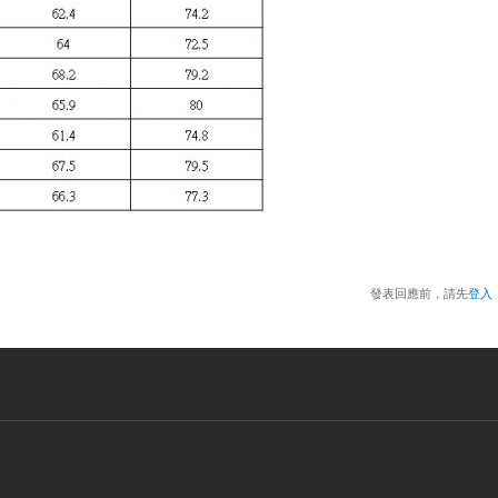
發表回應前，請先
登入