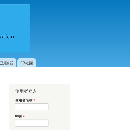
台灣國際
咖啡交流
協會
校正訓練營
FB社團
使用者登入
使用者名稱
*
密碼
*