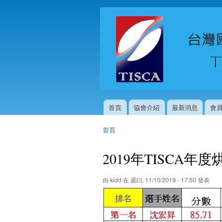
首頁
協會介紹
最新消息
會
主選單
首頁
您在這裡
2019年TISCA
由
kidd
在 週曰, 11/10/2019 - 17:50 發表